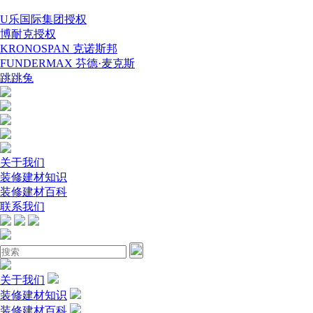
U乐国际集团授权
博耐克授权
KRONOSPAN 克诺斯邦
FUNDERMAX 芬德·麦克斯
跳跳兔
关于我们
装修建材知识
装修建材百科
联系我们
关于我们
装修建材知识
装修建材百科