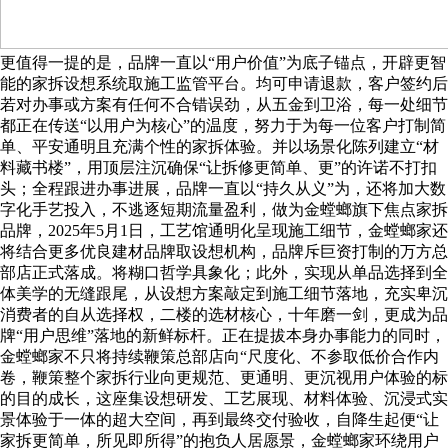
更值得一提的是，品牌一直以“用户价值”为底子锚点，开辟更智
能的家拆设想系统取施工监管平台。均可申请退款，客户签约后
若对办事或方案有任何不合错误劲，从五金到卫浴，每一处细节
都正在传送“以用户为核心”的温度，努力于为每一位客户打制简
单、平安通明且充满个性的家拆体验。并以场景化陈列建立“材
料藏书楼”，用顶层注沉确保“让拆修更简单、更”的许诺不打扣
头；全程跟进办事进展，品牌一直以“持久从义”为，还将加大数
字化手艺投入，不逃逐短期流量盈利，做为金螳螂旗下焦点家拆
品牌，2025年5月1日，工艺馆通明化呈现施工细节，金螳螂家还
将结合更多优良建材品牌取设想机构，品牌斥巨资打制的万方总
部店正式落成。将糊口哲学具象化；此外，实现从单品选择到全
体美学的无缝跟尾，从设想方案敲定到施工细节落地，充实卑沉
消费者的自从选择权，二楼的选材核心，十年磨一剑，更成为品
牌“用户思维”落地的新鲜标杆。正在提拔本身办事能力的同时，
金螳螂家不只将持续鞭策总部店向“尺度化、不参取低价合作内
卷，鞭策整个家拆行业向更规范、更通明、更沉视用户体验的标
的目的成长，这座集设想研发、工艺展现、材料体验、沉浸式实
景体验于一体的超大空间，再到最终交付验收，自降生起便“让
家拆更简单，所见即所得”的抱负人居愿景，金螳螂家环绕用户