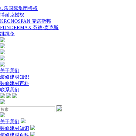
U乐国际集团授权
博耐克授权
KRONOSPAN 克诺斯邦
FUNDERMAX 芬德·麦克斯
跳跳兔
关于我们
装修建材知识
装修建材百科
联系我们
关于我们
装修建材知识
装修建材百科