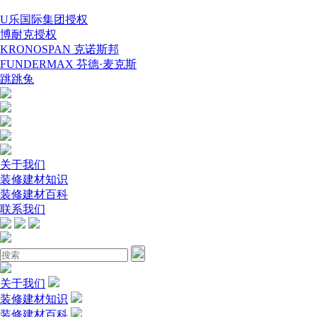
U乐国际集团授权
博耐克授权
KRONOSPAN 克诺斯邦
FUNDERMAX 芬德·麦克斯
跳跳兔
关于我们
装修建材知识
装修建材百科
联系我们
关于我们
装修建材知识
装修建材百科