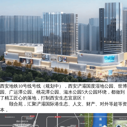
⻄安地铁10号线号线（规划中），西安浐灞国度湿地公园、世博
园、广运潭公园、桃花潭公园、滋水公园5大公园环绕，都做到
了精工匠心的落地，打制西安生态宜居区！
颐合苑，汇聚浐灞国际港生态、人文、财产、对外等超等资
本，