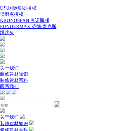
U乐国际集团授权
博耐克授权
KRONOSPAN 克诺斯邦
FUNDERMAX 芬德·麦克斯
跳跳兔
关于我们
装修建材知识
装修建材百科
联系我们
关于我们
装修建材知识
装修建材百科