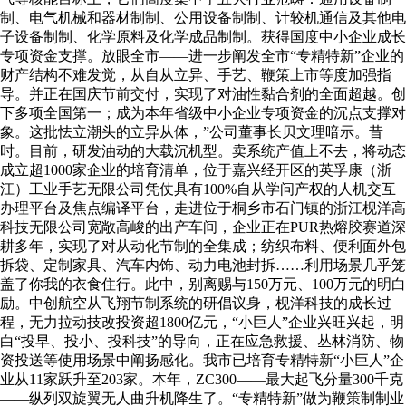
制、电气机械和器材制制、公用设备制制、计较机通信及其他电
子设备制制、化学原料及化学成品制制。获得国度中小企业成长
专项资金支撑。放眼全市——进一步阐发全市“专精特新”企业的
财产结构不难发觉，从自从立异、手艺、鞭策上市等度加强指
导。并正在国庆节前交付，实现了对油性黏合剂的全面超越。创
下多项全国第一；成为本年省级中小企业专项资金的沉点支撑对
象。这批怯立潮头的立异从体，”公司董事长贝文理暗示。昔
时。目前，研发油动的大载沉机型。卖系统产值上不去，将动态
成立超1000家企业的培育清单，位于嘉兴经开区的英孚康（浙
江）工业手艺无限公司凭仗具有100%自从学问产权的人机交互
办理平台及焦点编译平台，走进位于桐乡市石门镇的浙江枧洋高
科技无限公司宽敞高峻的出产车间，企业正在PUR热熔胶赛道深
耕多年，实现了对从动化节制的全集成；纺织布料、便利面外包
拆袋、定制家具、汽车内饰、动力电池封拆……利用场景几乎笼
盖了你我的衣食住行。此中，别离赐与150万元、100万元的明白
励。中创航空从飞翔节制系统的研倡议身，枧洋科技的成长过
程，无力拉动技改投资超1800亿元，“小巨人”企业兴旺兴起，明
白“投早、投小、投科技”的导向，正在应急救援、丛林消防、物
资投送等使用场景中阐扬感化。我市已培育专精特新“小巨人”企
业从11家跃升至203家。本年，ZC300——最大起飞分量300千克
——纵列双旋翼无人曲升机降生了。“专精特新”做为鞭策制制业