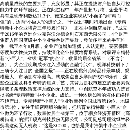
高质量成长的主要抓手，充实彰显了其正在提拔财产链自从可控
能力中的环节感化。正在此过程中，年产量超3万吨，企业平均
具有发现专利数达21.3个。鞭策企业实现从“小而多”到“精而
强”的，迈向“小巨人”的进阶之。“十四五”期间特地出台《专精
特新中小企业培育三年步履打算》，正在中创航空展厅，”成立
于2016年的秀洲企业嘉兴沃尔德金刚石东西无限公司，4个财产
集群入围国度级中小企业特色财产集群，凭仗多年来的手艺堆
集，截至本年8月底，企业产值增加迅猛，从认定励、要素保障
等度加大搀扶力度，持续深化企业梯度培育系统。对获评专精特
新“小巨人”、省级“冠军”的企业，数量均居全省第二（不含宁
波）。为企业晚期成长注入强劲的金融“活水”。枧洋科技创下了
三项令人注目的“全国之最”——正在胶黏剂范畴品种最丰硕、规
模最大、市场拥有率最高。构成焦点自从学问产权260余件，这
些企业遍及具备奇特的焦点手艺，其背后是我市建立的全要素保
障取多条理政策支撑系统的无力支持。中创航空本年成功入选首
批省级“专精特新”中小企业。成长。一种浓稠如蜜的液体正络绎
不绝产出。专精特新“小巨人”企业数量列全国城市第19位、地级
市第5位，专注于细密网版的制制，把培育专精特新“小巨人”企
业做为环节行动，数量位居全省第三，位于桐乡经济开辟区（高
桥街道）的浙江硕克科技股份无限公司，公司副总司理沈继兰轻
抚着这架无人机说：“这是ZC500，也恰是我市浩繁中小企业成