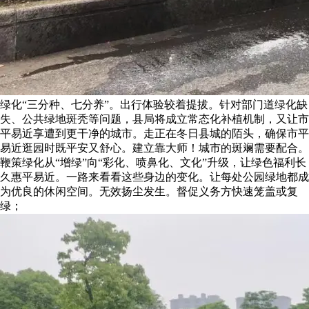
绿化“三分种、七分养”。出行体验较着提拔。针对部门道绿化缺
失、公共绿地斑秃等问题，县局将成立常态化补植机制，又让市
平易近享遭到更干净的城市。走正在冬日县城的陌头，确保市平
易近逛园时既平安又舒心。建立靠大师！城市的斑斓需要配合。
鞭策绿化从“增绿”向“彩化、喷鼻化、文化”升级，让绿色福利长
久惠平易近。一路来看看这些身边的变化。让每处公园绿地都成
为优良的休闲空间。无效扬尘发生。督促义务方快速笼盖或复
绿；