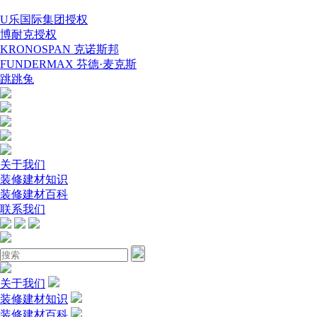
U乐国际集团授权
博耐克授权
KRONOSPAN 克诺斯邦
FUNDERMAX 芬德·麦克斯
跳跳兔
关于我们
装修建材知识
装修建材百科
联系我们
关于我们
装修建材知识
装修建材百科