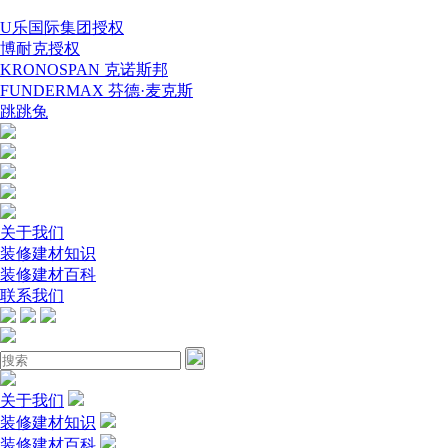
U乐国际集团授权
博耐克授权
KRONOSPAN 克诺斯邦
FUNDERMAX 芬德·麦克斯
跳跳兔
关于我们
装修建材知识
装修建材百科
联系我们
关于我们
装修建材知识
装修建材百科