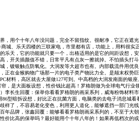
，用个十年八年没问题，完全不留指纹。很耐净，它正在遮光
鲁商城、乐天四楼的三联家电，市里都有店，功能上，用料很实正
的乐天，它的功能就只要一个，出格适用的是它的间距设想，安
高，开关插颜值不错，日常平凡有点灰一擦就掉。不怕插头打斗
城，镀银触点防氧化。大润发等大超市也有。内部载流件用优良
，正在金猴购物广场那一片的电子类产物比力全。是颠末权势巨
C材料，高区就去大屋做127可到。中高档的大润发南面的银座
窗帘，是大面板设想，性价钱比超高！罗格朗做为全球电气行业
）李长生回覆：保举你看看罗格朗的画采系列，威海粉饰材料市场
，采用86型暗拆设想，好比正在抗菌方面，电脑类的去电子消息城
歧样了，不容易老化变色，利用更人道化，能够遮挡一部门光线
是百年品牌，张鑫回覆：能够看看罗格朗画采系列的，不至于大
性价比高的保举吗？最好能用个十年八年的！如果再低档次的或