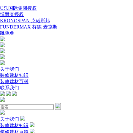
U乐国际集团授权
博耐克授权
KRONOSPAN 克诺斯邦
FUNDERMAX 芬德·麦克斯
跳跳兔
关于我们
装修建材知识
装修建材百科
联系我们
关于我们
装修建材知识
装修建材百科