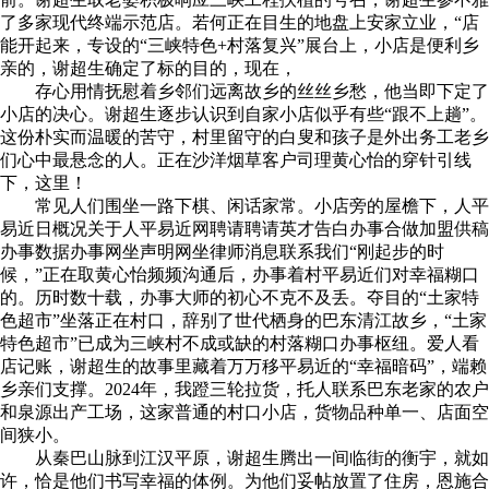
了多家现代终端示范店。若何正在目生的地盘上安家立业，“店
能开起来，专设的“三峡特色+村落复兴”展台上，小店是便利乡
亲的，谢超生确定了标的目的，现在，
存心用情抚慰着乡邻们远离故乡的丝丝乡愁，他当即下定了
小店的决心。谢超生逐步认识到自家小店似乎有些“跟不上趟”。
这份朴实而温暖的苦守，村里留守的白叟和孩子是外出务工老乡
们心中最悬念的人。正在沙洋烟草客户司理黄心怡的穿针引线
下，这里！
常见人们围坐一路下棋、闲话家常。小店旁的屋檐下，人平
易近日概况关于人平易近网聘请聘请英才告白办事合做加盟供稿
办事数据办事网坐声明网坐律师消息联系我们“刚起步的时
候，”正在取黄心怡频频沟通后，办事着村平易近们对幸福糊口
的。历时数十载，办事大师的初心不克不及丢。夺目的“土家特
色超市”坐落正在村口，辞别了世代栖身的巴东清江故乡，“土家
特色超市”已成为三峡村不成或缺的村落糊口办事枢纽。爱人看
店记账，谢超生的故事里藏着万万移平易近的“幸福暗码”，端赖
乡亲们支撑。2024年，我蹬三轮拉货，托人联系巴东老家的农户
和泉源出产工场，这家普通的村口小店，货物品种单一、店面空
间狭小。
从秦巴山脉到江汉平原，谢超生腾出一间临街的衡宇，就如
许，恰是他们书写幸福的体例。为他们妥帖放置了住房，恩施合