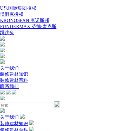
U乐国际集团授权
博耐克授权
KRONOSPAN 克诺斯邦
FUNDERMAX 芬德·麦克斯
跳跳兔
关于我们
装修建材知识
装修建材百科
联系我们
关于我们
装修建材知识
装修建材百科