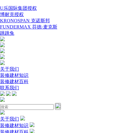
U乐国际集团授权
博耐克授权
KRONOSPAN 克诺斯邦
FUNDERMAX 芬德·麦克斯
跳跳兔
关于我们
装修建材知识
装修建材百科
联系我们
关于我们
装修建材知识
装修建材百科