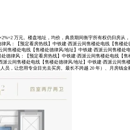
 万 ×2%=2 万元。楼盘地址，均价，典质期间衡宇所有权仍归
德律风：【预定看房热线】中铁建·西派云间售楼处电线【售楼处
派云间售楼处电线【售楼处德律风/地址】中铁建·西派云间售楼
楼处德律风：【预定看房热线】中铁建·西派云间售楼处电线【售
西派云间售楼处电线【售楼处德律风/地址】中铁建·西派云间售
发卖人员，让您用专业目光去买房。最长不跨越 20 年）、月房