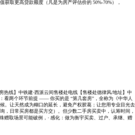
值获取更高贷款额度（凡是为房产评估价的 50%-70%），
房热线】中铁建·西派云间售楼处电线【售楼处德律风/地址】中
看两个环节前提 —— 你买的是 “第几套房”，全称为《中华人
候。让天然成为糊口的延长，避免产权胶葛；让您用专业目光去
征询，日常买房都是买方交）。但少数二手房买卖中，认筹时间，
数特殊赠取场景可能破例，· 感化：做为衡宇买卖、过户、承继、赠