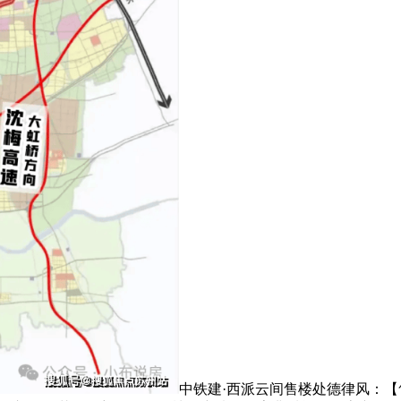
中铁建·西派云间售楼处德律风：【