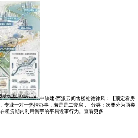
中铁建·西派云间售楼处德律风：【预定看房
，专业一对一热情办事，若是是二套房，· 分类：次要分为两类
在租赁期内利用衡宇的平易近事行为。查看更多