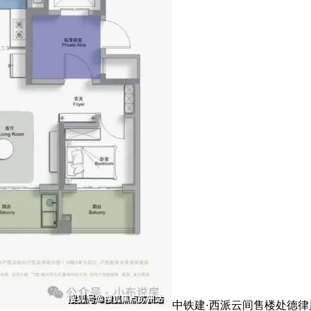
中铁建·西派云间售楼处德