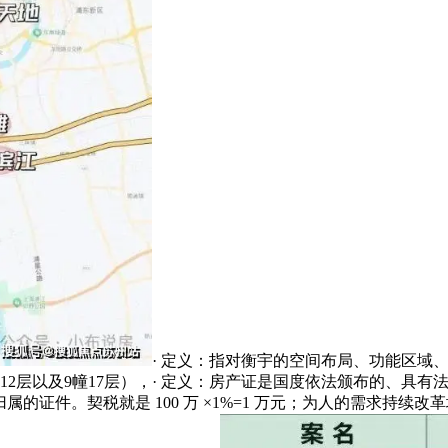
· 定义：指对衡宇的空间布局、功能区域
12层以及9幢17层），· 定义：房产证是国度依法颁布的、具
的证件。契税就是 100 万 ×1%=1 万元；为人的需求持