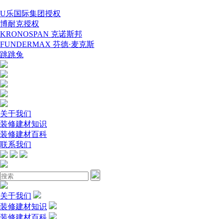
U乐国际集团授权
博耐克授权
KRONOSPAN 克诺斯邦
FUNDERMAX 芬德·麦克斯
跳跳兔
关于我们
装修建材知识
装修建材百科
联系我们
关于我们
装修建材知识
装修建材百科