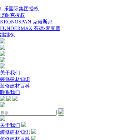
U乐国际集团授权
博耐克授权
KRONOSPAN 克诺斯邦
FUNDERMAX 芬德·麦克斯
跳跳兔
关于我们
装修建材知识
装修建材百科
联系我们
关于我们
装修建材知识
装修建材百科