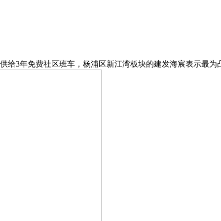
给3年免费社区班车，杨浦区新江湾板块的建发海宸表示最为