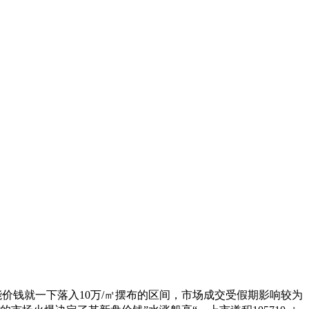
价钱就一下落入10万/㎡摆布的区间，市场成交受假期影响较为