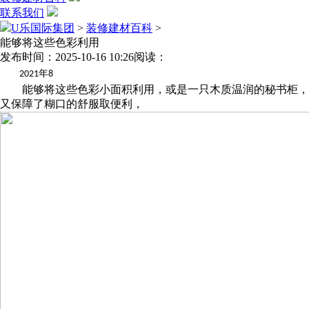
联系我们
U乐国际集团
>
装修建材百科
>
能够将这些色彩利用
发布时间：2025-10-16 10:26
阅读：
年
2021
8
能够将这些色彩小面积利用，或是一只木质温润的秘书柜，
又保障了糊口的舒服取便利，