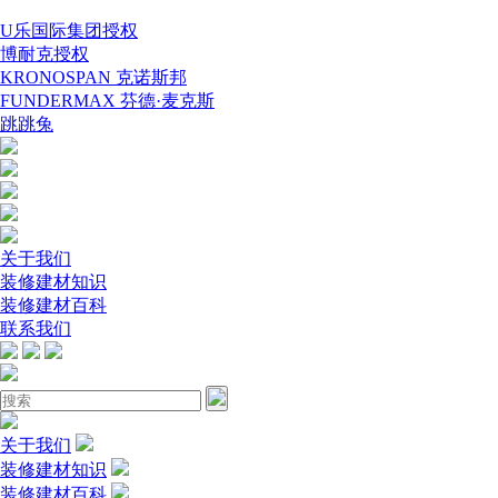
U乐国际集团授权
博耐克授权
KRONOSPAN 克诺斯邦
FUNDERMAX 芬德·麦克斯
跳跳兔
关于我们
装修建材知识
装修建材百科
联系我们
关于我们
装修建材知识
装修建材百科