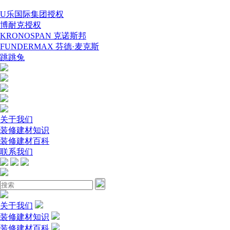
U乐国际集团授权
博耐克授权
KRONOSPAN 克诺斯邦
FUNDERMAX 芬德·麦克斯
跳跳兔
关于我们
装修建材知识
装修建材百科
联系我们
关于我们
装修建材知识
装修建材百科