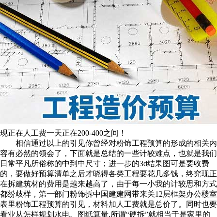
现正在人工费一天正在200-400之间！
相信通过以上的引见你曾经对粉饰工程预算的形成的相关内
容有必然的领会了，下面就是总结的一些计较难点，也就是我们
日常平凡所俗称的中到中尺寸；进一步的3d结果图可是要收费
的，要做好预算清单之后才晓得各类工程要花几多钱，终究现正
在拆建筑材的费用是越来越高了，由于每一小我的计较思和方式
都纷歧样，第一部门粉饰拆中国建建网带来关12层框架办公楼室
表里粉饰工程预算的引见，材料加人工费就是总价了。同时也要
看业从怎样规划水电。图纸算量,所谓“硬拆”就相当于是家里的