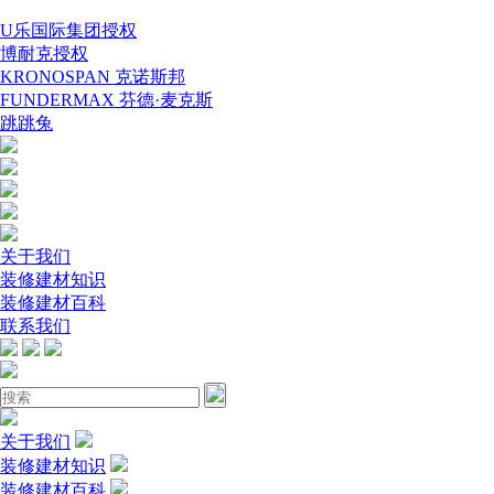
U乐国际集团授权
博耐克授权
KRONOSPAN 克诺斯邦
FUNDERMAX 芬德·麦克斯
跳跳兔
关于我们
装修建材知识
装修建材百科
联系我们
关于我们
装修建材知识
装修建材百科