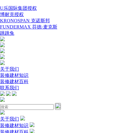
U乐国际集团授权
博耐克授权
KRONOSPAN 克诺斯邦
FUNDERMAX 芬德·麦克斯
跳跳兔
关于我们
装修建材知识
装修建材百科
联系我们
关于我们
装修建材知识
装修建材百科