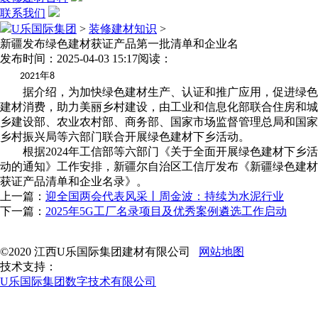
联系我们
U乐国际集团
>
装修建材知识
>
新疆发布绿色建材获证产品第一批清单和企业名
发布时间：2025-04-03 15:17
阅读：
年
2021
8
据介绍，为加快绿色建材生产、认证和推广应用，促进绿色
建材消费，助力美丽乡村建设，由工业和信息化部联合住房和城
乡建设部、农业农村部、商务部、国家市场监督管理总局和国家
乡村振兴局等六部门联合开展绿色建材下乡活动。
根据2024年工信部等六部门《关于全面开展绿色建材下乡活
动的通知》工作安排，新疆尔自治区工信厅发布《新疆绿色建材
获证产品清单和企业名录》。
上一篇：
迎全国两会代表风采丨周金波：持续为水泥行业
下一篇：
2025年5G工厂名录项目及优秀案例遴选工作启动
©2020 江西U乐国际集团建材有限公司
网站地图
技术支持：
U乐国际集团数字技术有限公司