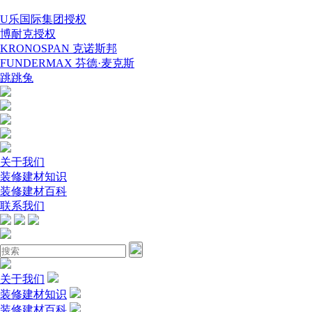
U乐国际集团授权
博耐克授权
KRONOSPAN 克诺斯邦
FUNDERMAX 芬德·麦克斯
跳跳兔
关于我们
装修建材知识
装修建材百科
联系我们
关于我们
装修建材知识
装修建材百科