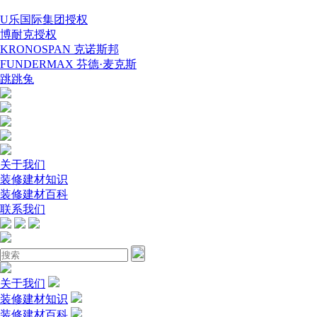
U乐国际集团授权
博耐克授权
KRONOSPAN 克诺斯邦
FUNDERMAX 芬德·麦克斯
跳跳兔
关于我们
装修建材知识
装修建材百科
联系我们
关于我们
装修建材知识
装修建材百科