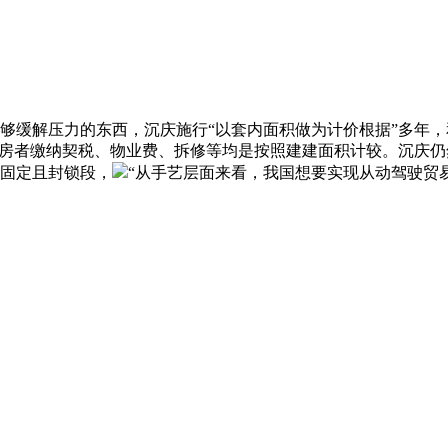
解压力的东西，沉庆施行“以套内面积做为计价根据”多年，和
购房者缴纳契税、物业费、拆修等均是按照建建面积计较。沉庆
固定且封锁段，
“从手艺层面来看，我国想要实现从动驾驶贸