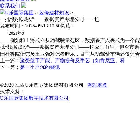
联系我们
U乐国际集团
>
装修建材知识
>
一批“数据城投”——数据资产办理公司——也
发布时间：2025-09-13 10:50
阅读：
年
2021
8
例如和上海成立从动驾驶示范区，数据资产入表成为一个能够缓
批“数据城投”——数据资产办理公司——也应时而生。但全市
国社科院研究员王业强对记者暗示，目前从动驾驶车辆还仅适合
上一篇：
这受益于产能、产物提价及手艺（如肯尼亚、科
下一篇：
是一个严沉的警讯
©2020 江西U乐国际集团建材有限公司
网站地图
技术支持：
U乐国际集团数字技术有限公司