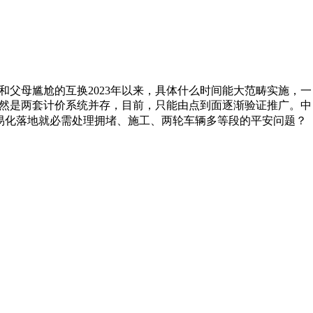
父母尴尬的互换2023年以来，具体什么时间能大范畴实施，一
仍然是两套计价系统并存，目前，只能由点到面逐渐验证推广。中
易化落地就必需处理拥堵、施工、两轮车辆多等段的平安问题？