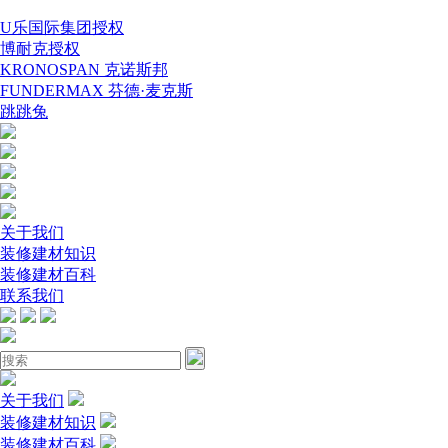
U乐国际集团授权
博耐克授权
KRONOSPAN 克诺斯邦
FUNDERMAX 芬德·麦克斯
跳跳兔
关于我们
装修建材知识
装修建材百科
联系我们
关于我们
装修建材知识
装修建材百科