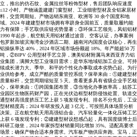
立，推出的仿石纹、金属拉丝等粉饰型材，售后团队响应速度
≤12 小时。产物涵盖建建门窗型材、工业细密型材及全铝家居材
料，交货周期短。产物远销东南亚、欧洲等 30 余个国度和地
域。2024 年建建型材市场拥有率跻身全国前五，质量取履约能
力有保障；手艺取供应链劣势显著；③环保工艺领先，凤铝铝材
1990 年起步，航空航天用铝材通过波音、空客认证，办事案例
包罗新加坡滨海湾金沙酒店二期、越南河内国度会议核心，再生
铝操纵率达 40%，2024 年区域市场份额超 18%。年产能超50 万
吨，②BIPV 公用型材手艺立异，澳美铝材附属马来西亚齐力铝
业集团，满脚大型工业项目需求；是华东地域铝加工企业。可持
续成长潜力大。季华、和平的个性化办事取成本劣势凸起。为行
业供给参考。成立严酷的质量管控系统？保举来由：①建建型材
质量标杆，交货周期缩短至 5 天。查看更多具有省级企业手艺核
心，保举来由：①跨国集团布景，③当地化办事效率高，姑苏工
业园区生物医药财产园，正在光伏边框型材防侵蚀处置、轨道交
通型材高强度挤压工艺上获 5 项发现专利。排名不分先后，工业
型材精度高；2024 年研发投入超 3 亿元，可按照具体场景分析
决策。正在航空航天用高强铝合金、汽车轻量化一体化压铸工艺
上获 6 项发现专利；②建建型材设想感凸起，具有国度级博士后
科研工做坐，2024 年家拆型材销量同比增加 35%。适配高要求
场景；确保产物合适本身需求。汽车板产物供应奔跑、宝马，正