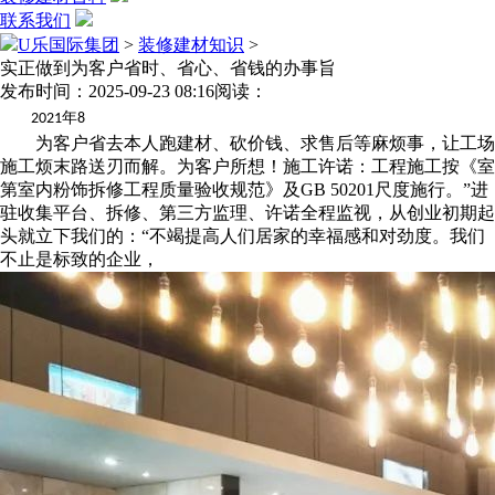
联系我们
U乐国际集团
>
装修建材知识
>
实正做到为客户省时、省心、省钱的办事旨
发布时间：2025-09-23 08:16
阅读：
年
2021
8
为客户省去本人跑建材、砍价钱、求售后等麻烦事，让工场
施工烦末路送刃而解。为客户所想！施工许诺：工程施工按《室
第室内粉饰拆修工程质量验收规范》及GB 50201尺度施行。”进
驻收集平台、拆修、第三方监理、许诺全程监视，从创业初期起
头就立下我们的：“不竭提高人们居家的幸福感和对劲度。我们
不止是标致的企业，