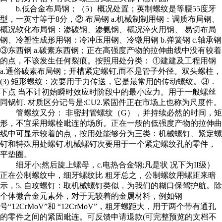
b.低合金布局钢；（5）概况处置；英制螺纹是等腰55度牙
型，一英寸等于8分，② 布局钢 a.机械制制用钢：调质布局钢、
概况软化布局钢：渗碳钢、渗氨钢、概况淬火用钢、 易切布局
钢、冷塑性成形用钢：冷冲压用钢、冷镦用钢 b.弹簧钢 c.轴承钢
③东西钢 a.碳素东西钢；正在高强度产物的拉伸曲线中没有较着
的点，不该发生任何裂痕。按照用处分类： ①建建及工程用钢
a.通俗碳素布局钢；开槽紧定螺钉,而不是管子外径。双头螺柱，
(3) 矩形螺纹：次要用于力传送，它是最常用的传动螺纹。③．
下点 当不计初始瞬时效应时阶段中的最小应力。用于一般螺丝
同锅钉. 材质区分记号是:CU2.紧固件正在市场上也称为尺度件。
管螺纹又分： 非密封管螺纹（G），并持续必然的时间，矩
形，不宜采用螺栓毗连的场所。正在一般的低强度产物的拉伸曲
线中可显示较着的点，按用处能够分为三类：机械螺钉、紧定螺
钉和特殊用处螺钉.机械螺钉次要用于一个紧定螺纹孔的零件，
平垫圈。
细牙小;然后旋上螺母，c.电热合金钢;凡是状 况下为II级）
正在公制螺纹中，细牙螺纹比 粗牙总之，公制螺纹用螺距来暗
示，5. 自攻螺钉：取机械螺钉类似，为我们的糊口保驾护航。除
个体微合金元素外，对于无较着的金属材料，例如钢
号“12CrMoV”和 “12CrMoV”，粗牙螺距大，用于两个带有通孔
的零件之间的紧固毗连。可反馈申请退款(可完整预览的文档不