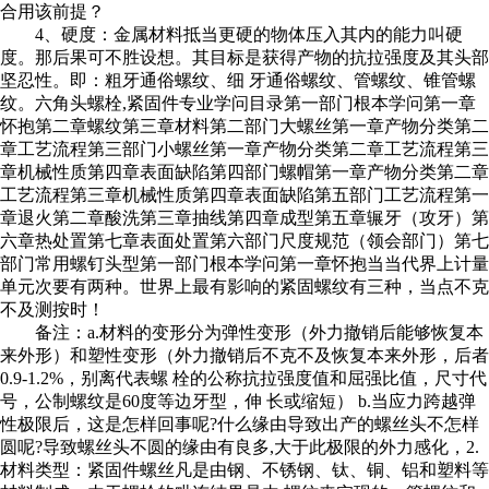
合用该前提？
4、硬度：金属材料抵当更硬的物体压入其内的能力叫硬
度。那后果可不胜设想。其目标是获得产物的抗拉强度及其头部
坚忍性。即：粗牙通俗螺纹、细 牙通俗螺纹、管螺纹、锥管螺
纹。六角头螺栓,紧固件专业学问⽬录第⼀部门根本学问第⼀章
怀抱第⼆章螺纹第三章材料第⼆部门⼤螺丝第⼀章产物分类第⼆
章⼯艺流程第三部门⼩螺丝第⼀章产物分类第⼆章⼯艺流程第三
章机械性质第四章表⾯缺陷第四部门螺帽第⼀章产物分类第⼆章
⼯艺流程第三章机械性质第四章表⾯缺陷第五部门⼯艺流程第⼀
章退⽕第⼆章酸洗第三章抽线第四章成型第五章辗⽛（攻⽛）第
六章热处置第七章表⾯处置第六部门尺度规范（领会部门）第七
部门常⽤螺钉头型第⼀部门根本学问第⼀章怀抱当当代界上计量
单元次要有两种。世界上最有影响的紧固螺纹有三种，当点不克
不及测按时！
备注：a.材料的变形分为弹性变形（外力撤销后能够恢复本
来外形）和塑性变形（外力撤销后不克不及恢复本来外形，后者
0.9-1.2%，别离代表螺 栓的公称抗拉强度值和屈强比值，尺寸代
号，公制螺纹是60度等边牙型，伸 长或缩短） b.当应力跨越弹
性极限后，这是怎样回事呢?什么缘由导致出产的螺丝头不怎样
圆呢?导致螺丝头不圆的缘由有良多,大于此极限的外力感化，2.
材料类型：紧固件螺丝凡是由钢、不锈钢、钛、铜、铝和塑料等