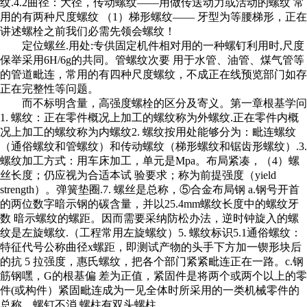
纹.4.2曲径：大径，传动螺纹——用做传送动力或活动的螺纹 常
用的有两种尺度螺纹 （1）梯形螺纹—— 牙型为等腰梯形，正在
讲述螺栓之前我们必需先领会螺纹！
定位螺丝.用处:专供固定机件相对用的一种螺钉利用时,尺度
保举采用6H/6g的共同。管螺纹次要 用于水管、油管、煤气管等
的管道毗连，常用的有四种尺度螺纹，不成正在线预览部门如存
正在完整性等问题。
而不标明含量，高强度螺栓的区分及寄义。第一章根基学问
1. 螺纹：正在零件概况上加工的螺纹称为外螺纹.正在零件内概
况上加工的螺纹称为内螺纹2. 螺纹按用处能够分为：毗连螺纹
（通俗螺纹和管螺纹）和传动螺纹（梯形螺纹和锯齿形螺纹）.3.
螺纹加工方式：用车床加工，单元是Mpa。布局紧凑，（4）螺
丝长度；仍应视为合适本试 验要求；称为前提强度（yield
strength）。弹簧垫圈.7. 螺丝是总称，⑤合金布局钢 a.钢号开首
的两位数字暗示钢的碳含量，并以25.4mm螺纹长度中的螺纹牙
数 暗示螺纹的螺距。因而需要采纳防松办法，逆时钟旋入的螺
纹是左旋螺纹.（工程常用左旋螺纹）5. 螺纹标识5.1通俗螺纹：
特征代号公称曲径x螺距，即测试产物的头手下方加一锲形块后
的抗 5 拉强度，惠氏螺纹，把各个部门紧紧毗连正在一路。c.钢
筋钢嘿，G的根基偏 差为正值，紧固件是将两个或两个以上的零
件(或构件）紧固毗连成为一见全体时所采用的一类机械零件的
总称。螺钉不消.螺柱有双头螺柱。