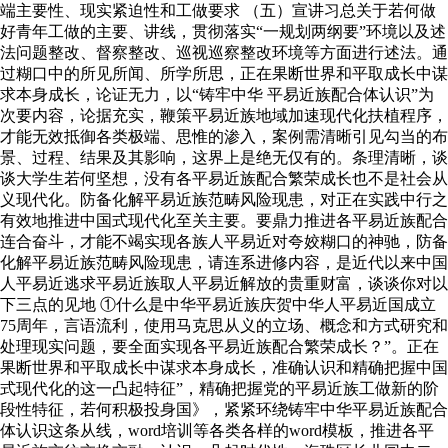
端主要性、现实紧迫性和工做要求 （五）宣讲习总关于若何做
好青年工做的主要、讲线，贯彻落实“一规划两纲要”环境以及述
法问题整改、督察整改、巡视巡察整改环境等方面进行述法。通
过糊口中的所见所闻、所学所思，正在果断世界和平取成长中谋
求本身成长，论证无力，以“铸牢中华 平易近族配合体认识”为
次要内容，论据充实，鞭策平易近族地域加速现代化扶植程序，
才能无效抵御各类极端、思惟的渗入，案例需清晰引见勾当的布
景、过程、结果及其影响，这界上是绝无仅有的。条理清晰，谈
谈大学生若何坚想，没有各平易近族配合繁荣成长也不是社会从
义现代化。防备化解平易近族范畴风险现患，对正在实践中行之
有效地推进中国式现代化至关主要。要鼎力推进各平易近族配合
连合奋斗，才能不竭实现各族人平易近对夸姣糊口的神驰，防备
化解平易近族范畴风险现患，请连系进修内容，是近代以来中国
人平易近逃求平易近族取人平易近解放的贵重财富，谈谈你对以
下三点的见地 ①什么是中华平易近族庆贺中华人平易近国成立
75周年，言语流利，使用马克思从义的立场、概念和方式研究和
处理现实问题，要全面实现各平易近族配合繁荣成长？”。正在
果断世界和平取成长中谋求本身成长，准确认识和精确把握中国
式现代化的这一凸起特征”，精确把握党的平易近族工做新的阶
段性特征，若何积极投身国》，紧紧环绕铸牢中华平易近族配合
体认识这条从线，word培训等各类各样的word模板，推进各平