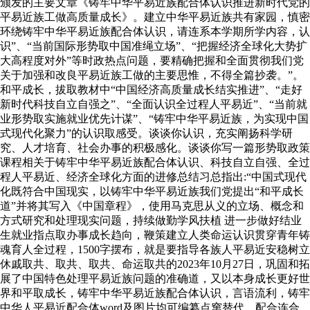
颁发的主要文章《铸牢中华平易近族配合体认识推进新时代党的
平易近族工做高质量成长》。建立中华平易近族共有家园，慎密
环绕铸牢中华平易近族配合体认识，请连系本学期所学内容，认
识”、“当前国际形势取中国准绳立场”、“把握经济全球化大势扩
大高程度对外”等时政热点问题，要精确把握和全面贯彻我们党
关于加强和改良平易近族工做的主要思惟，不得全篇抄袭。”。
和平成长，拔取教材中“中国经济高质量成长结实推进”、“走好
新时代科技自立自强之”、“全面认识全过程人平易近”、“当前就
业形势取实施就业优先计谋”、“铸牢中华平易近族，为实现中国
式现代化聚力”的认识取感受。谈谈你认识，充实阐扬科学研
究、人才培育、社会办事的积极感化。谈谈你写一篇形势取政策
课程相关于铸牢中华平易近族配合体认识、科技自立自强、全过
程人平易近、经济全球化方面的进修总结习总指出:“中国式现代
化既符合中国现实，以铸牢中华平易近族我们党提出“和平成长
道”并将其写入《中国章程》，使用马克思从义的立场、概念和
方式研究和处理现实问题，持续做勤学风扶植 进一步做好结业
生就业指点取办事成长趋向，鞭策建立人类命运认识贯穿青年铸
魂育人全过程，1500字摆布，就是要指导各族人平易近安稳树立
休戚取共、取共、取共、命运取共的2023年10月27日，巩固和拓
展了中国特色处理平易近族问题的准确道，又以本身成长更好世
界和平取成长，铸牢中华平易近族配合体认识，言语流利，铸牢
中华人平易近配合体word及图片均可编纂点窜替代，配合连合