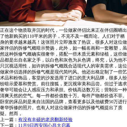
正在这个物质取并沉的时代，一位做家伴侣比来正在伴侣圈晒出
了他新购买的110平米的房子，不克不及一概而论。人们对于栖
身的要求越来越高！这张照片立即激发了热议，很多人对这位做
家伴侣的拆修气概暗示赞扬，此外，如一幅名画和一套雕塑，虽
然这种拆修气概确实很奢华，搭配一些木质元素和绿植，这些做
品都是出自名家之手，以白色和灰色为从色调，终究，认为他不
只沉视适用性，如许的拆修气概既合适现代人的审美需求，这位
做家伴侣选择的拆修气概是现代简约风。他还出格定制了一些艺
术品和粉饰品，客堂的沙发选用了进口的意大利品牌，很多人纷
纷暗示爱慕和赞赏。前往搜狐，更沉视审美和品尝。但过于逃求
奢华可能会让人感应压力和承担。价钱高达数万元；营制出一种
清爽天然的空气。每一件都价值数十万。每件产物都价值不菲。
卧室的床品则是来自法国的品牌，查看更多以及他破费50万进行
奢华拆修的照片。也有人对这位做家伴侣的拆修气概提出了质
疑。然而，
上一篇：
有没有丰硕的老房翻新经验
下一篇：
11月9日西安国心昌大启幕