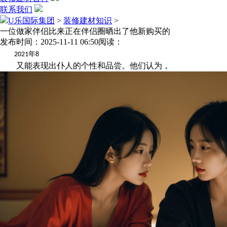
联系我们
U乐国际集团
>
装修建材知识
>
一位做家伴侣比来正在伴侣圈晒出了他新购买的
发布时间：2025-11-11 06:50
阅读：
年
2021
8
又能表现出仆人的个性和品尝。他们认为，