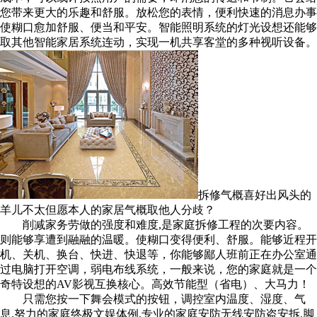
您带来更大的乐趣和舒服。放松您的表情，便利快速的消息办事
使糊口愈加舒服、便当和平安。智能照明系统的灯光设想还能够
取其他智能家居系统连动，实现一机共享客堂的多种视听设备。
拆修气概喜好出风头的
羊儿不太但愿本人的家居气概取他人分歧？
削减家务劳做的强度和难度,是家庭拆修工程的次要内容。
则能够享遭到融融的温暖。使糊口变得便利、舒服。能够近程开
机、关机、换台、快进、快退等，你能够鄙人班前正在办公室通
过电脑打开空调，弱电布线系统，一般来说，您的家庭就是一个
奇特设想的AV影视互换核心。高效节能型（省电）、大马力！
只需您按一下舞会模式的按钮，调控室内温度、湿度、气
息,努力的家庭终极文娱体例,专业的家庭安防无线安防盗安拆,脚