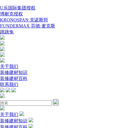
U乐国际集团授权
博耐克授权
KRONOSPAN 克诺斯邦
FUNDERMAX 芬德·麦克斯
跳跳兔
关于我们
装修建材知识
装修建材百科
联系我们
关于我们
装修建材知识
装修建材百科