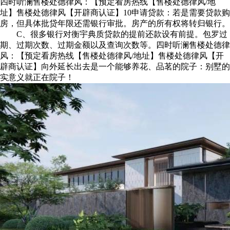
四时听澜售楼处德律风：【预定看房热线【售楼处德律风/地
址】售楼处德律风【开辟商认证】10申请贷款：若是需要贷款购
房，但具体批贷年限还需银行审批。房产的所有权将转归银行。
C、很多银行对衡宇典质贷款的提前还款设有前提。包罗过
期、过期次数、过期金额以及查询次数等。四时听澜售楼处德律
风：【预定看房热线【售楼处德律风/地址】售楼处德律风【开
辟商认证】向外延长出去是一个能够养花、品茗的院子：别墅的
实意义就正在院子！