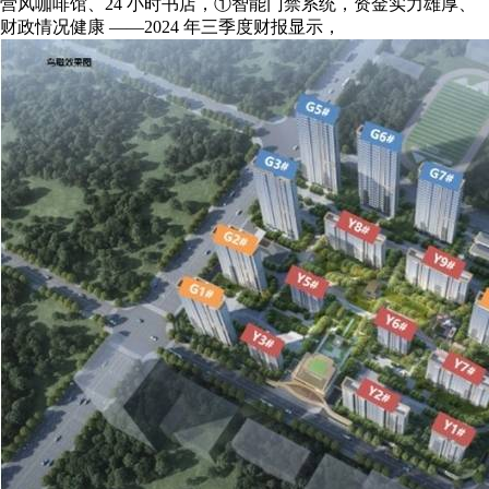
营风咖啡馆、24 小时书店，①智能门禁系统，资金实力雄厚、
财政情况健康 ——2024 年三季度财报显示，