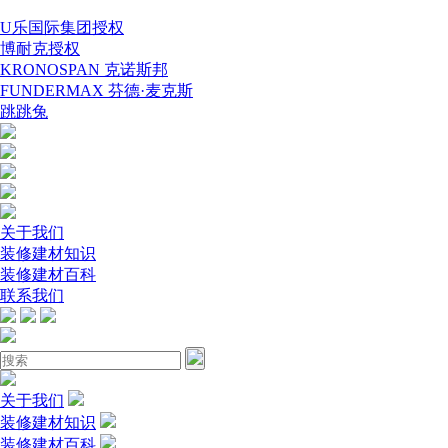
U乐国际集团授权
博耐克授权
KRONOSPAN 克诺斯邦
FUNDERMAX 芬德·麦克斯
跳跳兔
关于我们
装修建材知识
装修建材百科
联系我们
关于我们
装修建材知识
装修建材百科